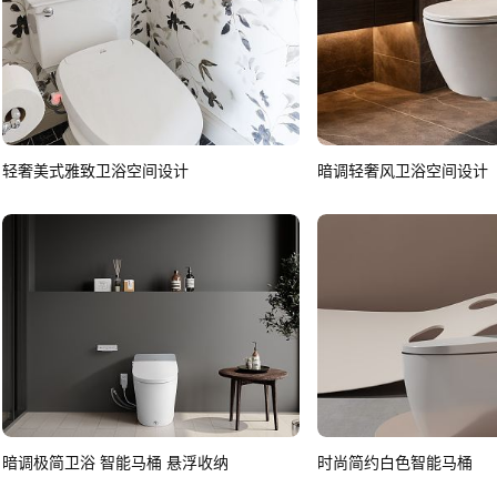
轻奢美式雅致卫浴空间设计
暗调轻奢风卫浴空间设计
暗调极简卫浴 智能马桶 悬浮收纳
时尚简约白色智能马桶