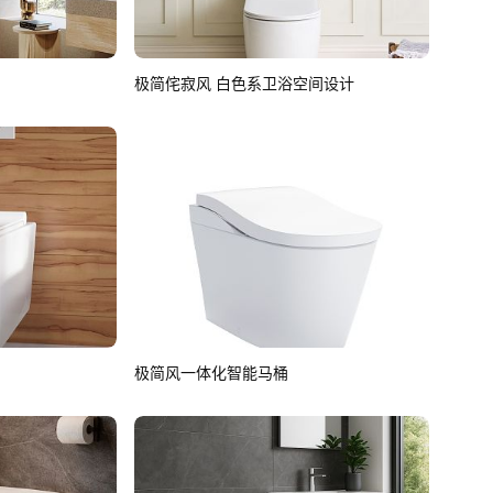
极简侘寂风 白色系卫浴空间设计
极简风一体化智能马桶