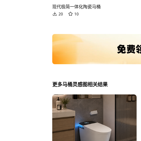
现代极简一体化陶瓷马桶
20
10
更多马桶灵感图相关结果