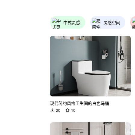
中式灵感
灵感空间
现代简约风格卫生间的白色马桶
20
10