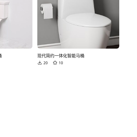
桶
现代简约一体化智能马桶
20
10