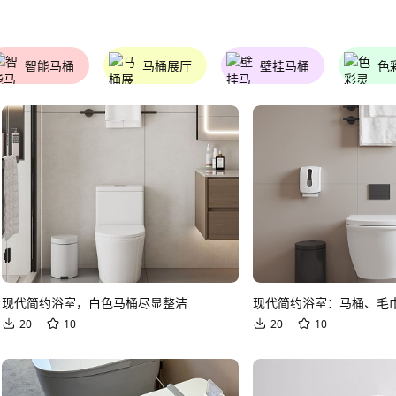
智能马桶
马桶展厅
壁挂马桶
色
现代简约浴室，白色马桶尽显整洁
现代简约浴室：马桶、毛
20
10
20
10