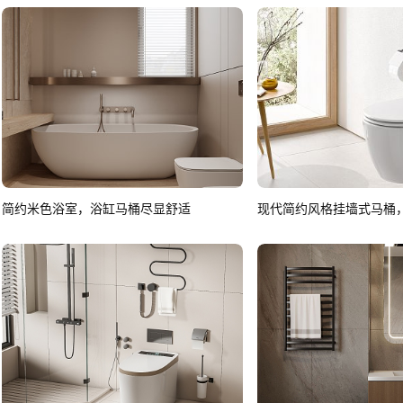
简约米色浴室，浴缸马桶尽显舒适
现代简约风格挂墙式马桶