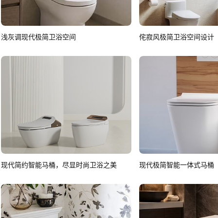
浅灰调现代极简卫浴空间
侘寂风极简卫浴空间设计
现代简约智能马桶，尽显时尚卫浴之美
现代极简智能一体式马桶