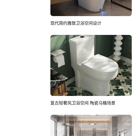
现代简约雅致卫浴空间设计
复古轻奢风卫浴空间 陶瓷马桶场景