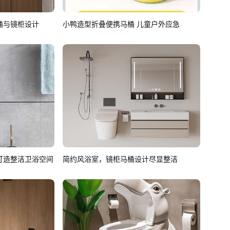
桶与镜柜设计
小鸭造型折叠便携马桶 儿童户外应急
打造整洁卫浴空间
简约风浴室，镜柜马桶设计尽显整洁