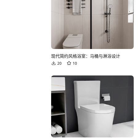
现代简约风格浴室：马桶与淋浴设计
20
10