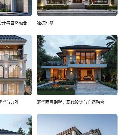
设计与自然融合
独栋别墅
奢华与典雅
豪华两层别墅，现代设计与自然融合