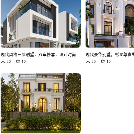
现代风格三层别墅，双车停靠，设计时尚
现代豪华别墅，彰显尊贵
20
10
20
10