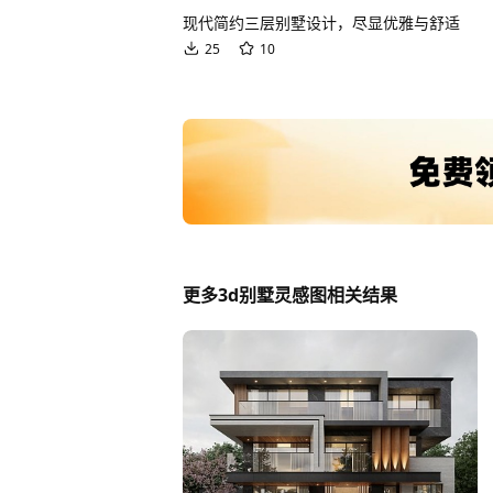
现代简约三层别墅设计，尽显优雅与舒适
25
10
更多3d别墅灵感图相关结果