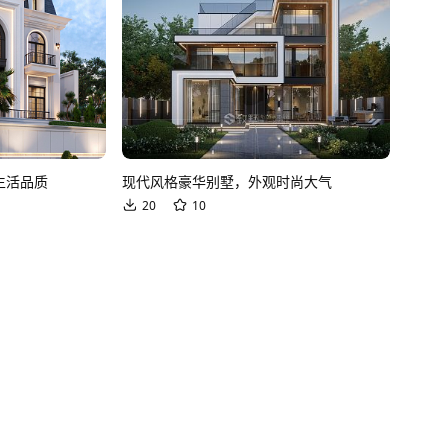
生活品质
现代风格豪华别墅，外观时尚大气
20
10