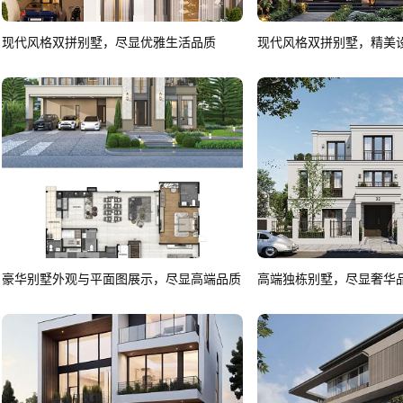
现代风格双拼别墅，尽显优雅生活品质
现代风格双拼别墅，精美
豪华别墅外观与平面图展示，尽显高端品质
高端独栋别墅，尽显奢华