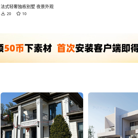
法式轻奢独栋别墅 夜景外观
20
10