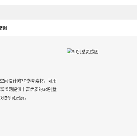
感图
空间设计的3D参考素材，可用
溜溜网提供丰富优质的3d别墅
获取创意灵感。