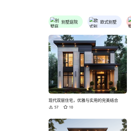
别墅庭院
欧式别墅
现代双层住宅，优雅与实用的完美结合
57
10