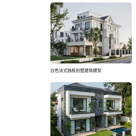
白色法式独栋别墅建筑模型