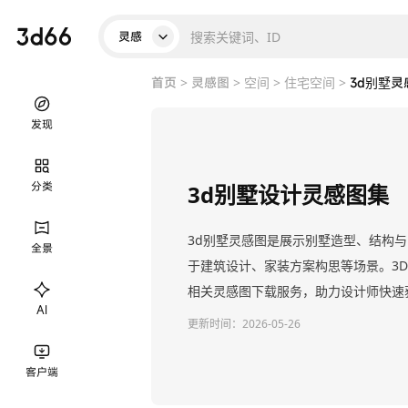
灵感
首页
>
灵感图
>
空间
>
住宅空间
>
3d别墅灵
发现
分类
3d别墅设计灵感图集
3d别墅灵感图是展示别墅造型、结构与
全景
于建筑设计、家装方案构思等场景。3D
相关灵感图下载服务，助力设计师快速
AI
更新时间：
2026-05-26
客户端