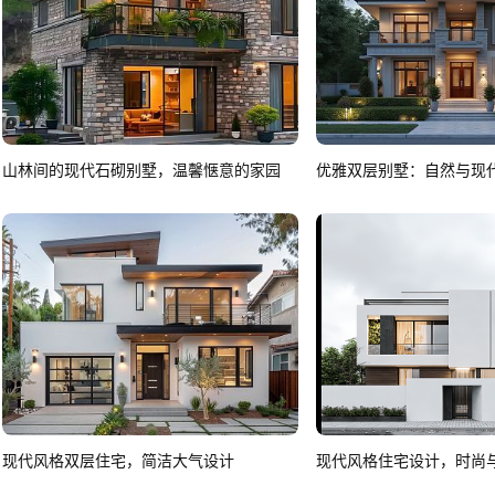
山林间的现代石砌别墅，温馨惬意的家园
优雅双层别墅：自然与现
现代风格双层住宅，简洁大气设计
现代风格住宅设计，时尚