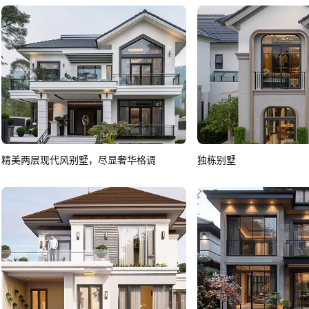
精美两层现代风别墅，尽显奢华格调
独栋别墅