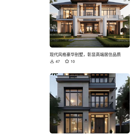
现代风格豪华别墅，彰显高端居住品质
47
10