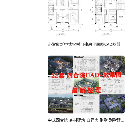
带堂屋新中式农村自建房平面图CAD图纸
中式四合院 乡村建筑 自建房 别墅 别墅建筑 自建房建筑 四合院CAD图纸