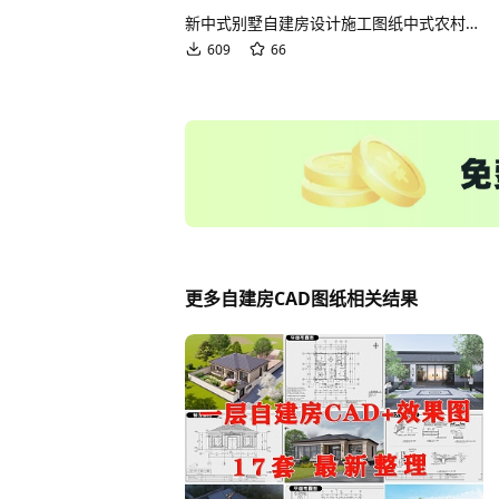
新中式别墅自建房设计施工图纸中式农村乡村效果图房子新款设计图CAD图纸
609
66
更多自建房CAD图纸相关结果