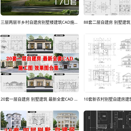
三层两层半乡村自建房别墅楼建筑CAD施工图集 170套CAD图纸
20套一层自建房 别墅建筑 最新全套CAD 施工图CAD图纸
10套新农村别墅自建房建