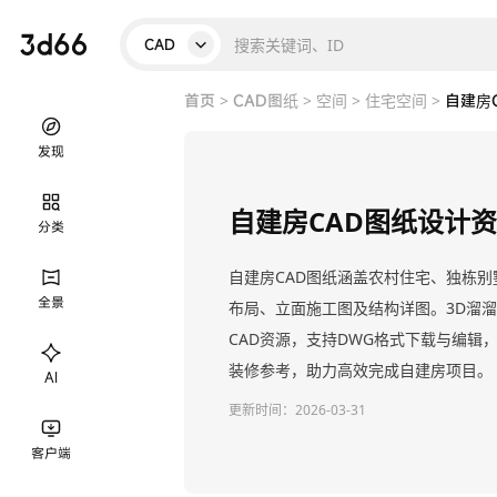
CAD
首页
>
CAD图纸
>
空间
>
住宅空间
>
自建房
发现
自建房CAD图纸设计
分类
自建房CAD图纸涵盖农村住宅、独栋
全景
布局、立面施工图及结构详图。3D溜
CAD资源，支持DWG格式下载与编辑
装修参考，助力高效完成自建房项目。
AI
更新时间：
2026-03-31
客户端