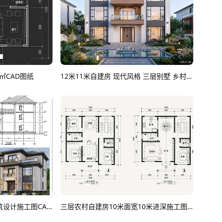
4㎡CAD图纸
12米11米自建房 现代风格 三层别墅 乡村住宅 乡村别墅 农村自建房 乡村自建房CAD图纸
新中式三层自建房别墅建筑设计施工图CAD图纸
三层农村自建房10米面宽10米进深施工图CAD图纸