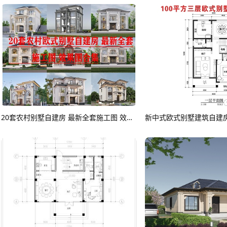
20套农村别墅自建房 最新全套施工图 效果图合集CAD图纸