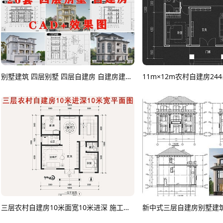
别墅建筑 四层别墅 四层自建房 自建房建筑 农村别墅 独栋别墅 别墅 自建房CAD图纸
11m×12m农村自建房24
三层农村自建房10米面宽10米进深 施工图CAD图纸