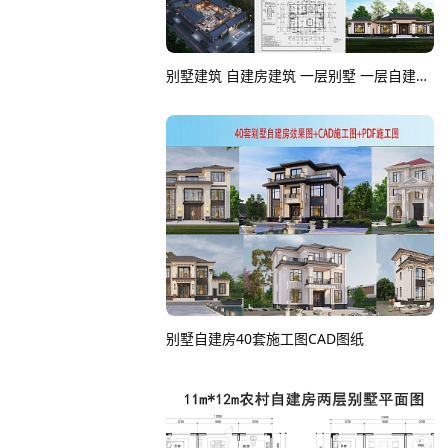
别墅建筑 自建房建筑 一层别墅 一层自建房 农村住宅 自建房CAD图纸
别墅自建房40套施工图CAD图纸