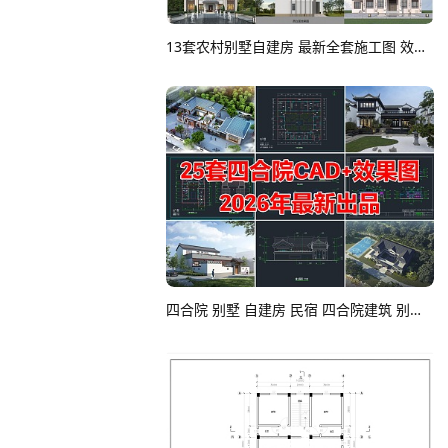
13套农村别墅自建房 最新全套施工图 效果图合集CAD图纸
四合院 别墅 自建房 民宿 四合院建筑 别墅建筑 民宿建筑 乡村民宿CAD图纸