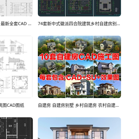
88套二层自建房 别墅建筑 最新全套CAD 施工图 效果图合集CAD图纸
74套新中式徽派四合院建筑乡村自建房别墅CAD施工图CAD图纸
筑图CAD图纸
自建房 自建房别墅 乡村自建房 农村自建房 独栋别墅 自建房建筑 别墅建筑 别墅自建房 自建房效果图CAD图纸